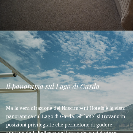
Il panorama sul Lago di Garda
Ma la vera aIrazione dei Nascimbeni Hotels è la vista
panoramica sul Lago di Garda. Gli hotel si trovano in
posizioni privilegiate che permeIono di godere